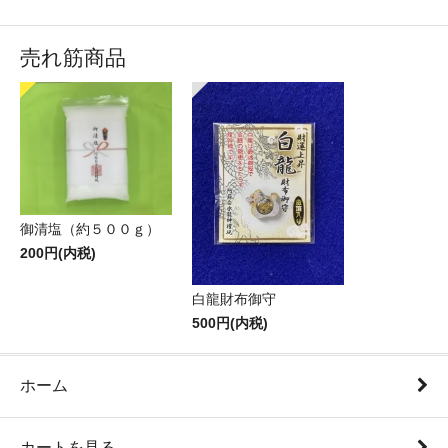
売れ筋商品
御清塩（約５００ｇ）
200円(内税)
白龍財布御守
500円(内税)
ホーム
カートを見る