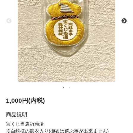
1,000円(内税)
商品説明
宝くじ当選祈願済
※白蛇様の御衣入り(御衣は選ぶ事が出来ません)