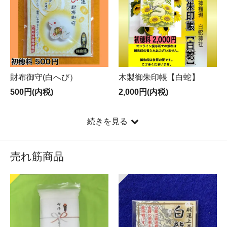
財布御守(白へび）
木製御朱印帳【白蛇】
500円(内税)
2,000円(内税)
続きを見る
売れ筋商品