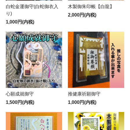
解の程宜しくお願い致します。
白蛇金運御守(白蛇御衣入
木製御朱印帳【白龍】
り)
2,000円(内税)
1,000円(内税)
心願成就御守
推健康祈願御守
1,500円(内税)
1,000円(内税)