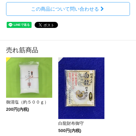
この商品について問い合わせる
売れ筋商品
御清塩（約５００ｇ）
200円(内税)
白龍財布御守
500円(内税)