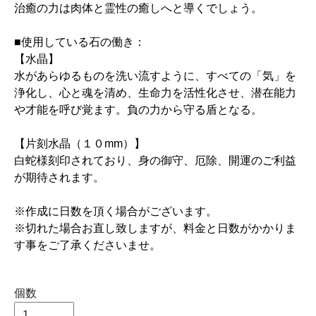
治癒の力は肉体と霊性の癒しへと導くでしょう。
■使用している石の働き：
【水晶】
水があらゆるものを洗い流すように、すべての「気」を
浄化し、心と魂を清め、生命力を活性化させ、潜在能力
や才能を呼び覚ます。負の力から守る盾となる。
【片刻水晶（１０mm）】
白蛇様刻印されており、身の御守、厄除、開運のご利益
が期待されます。
※作成に日数を頂く場合がございます。
※切れた場合お直し致しますが、料金と日数がかかりま
す事をご了承くださいませ。
個数