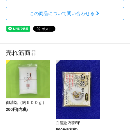
この商品について問い合わせる
売れ筋商品
御清塩（約５００ｇ）
200円(内税)
白龍財布御守
500円(内税)